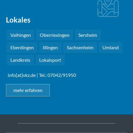
Lokales
Vaihingen
Oberriexingen
Sersheim
Eberdingen
Illingen
Sachsenheim
Umland
Landkreis
Lokalsport
info[at]vkz.de
| Tel.: 07042/91950
mehr erfahren