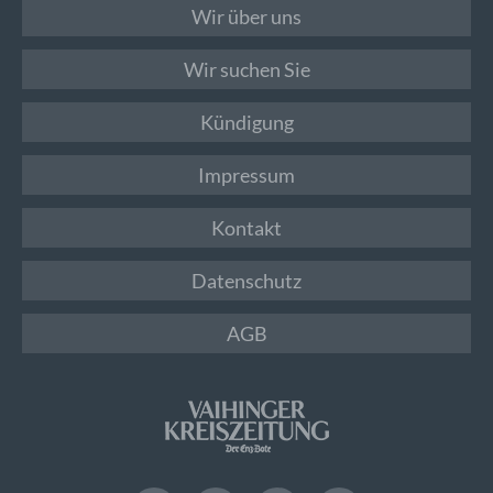
Wir über uns
Wir suchen Sie
Kündigung
Impressum
Kontakt
Datenschutz
AGB