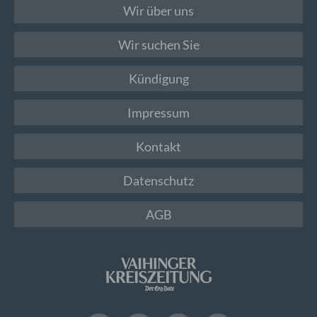
Wir über uns
Wir suchen Sie
Kündigung
Impressum
Kontakt
Datenschutz
AGB