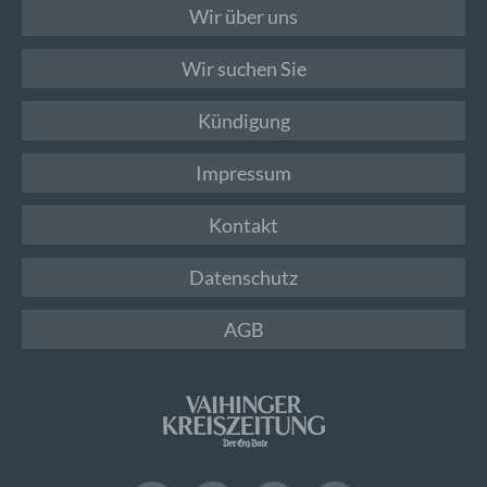
Wir über uns
Wir suchen Sie
Kündigung
Impressum
Kontakt
Datenschutz
AGB