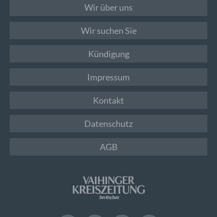
Wir über uns
Wir suchen Sie
Kündigung
Impressum
Kontakt
Datenschutz
AGB