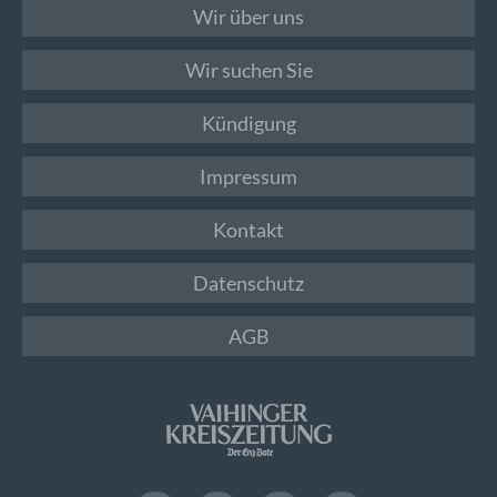
Wir über uns
Wir suchen Sie
Kündigung
Impressum
Kontakt
Datenschutz
AGB