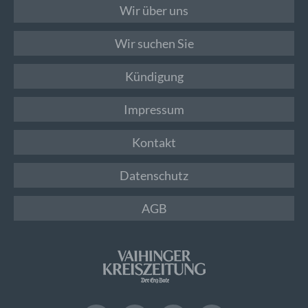
Wir über uns
Wir suchen Sie
Kündigung
Impressum
Kontakt
Datenschutz
AGB