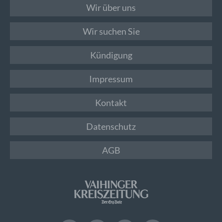
Wir über uns
Wir suchen Sie
Kündigung
Impressum
Kontakt
Datenschutz
AGB