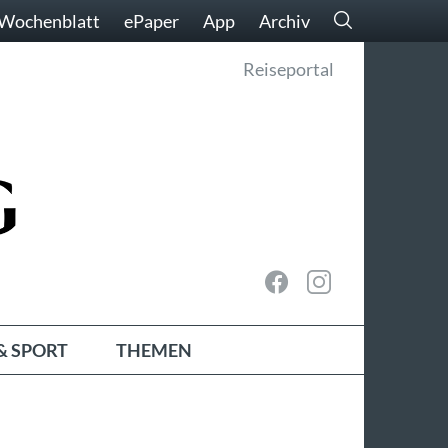
Wochenblatt
ePaper
App
Archiv
Reiseportal
& SPORT
THEMEN