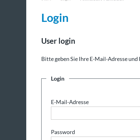
Login
User login
Bit­te ge­ben Sie Ih­re E-Mail-Adresse und 
Login
E-Mail-Adresse
Password