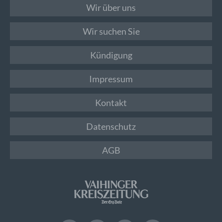
Wir über uns
Wir suchen Sie
Kündigung
Impressum
Kontakt
Datenschutz
AGB