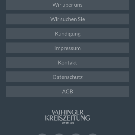
Wir über uns
Wir suchen Sie
Kündigung
Impressum
Kontakt
Datenschutz
AGB