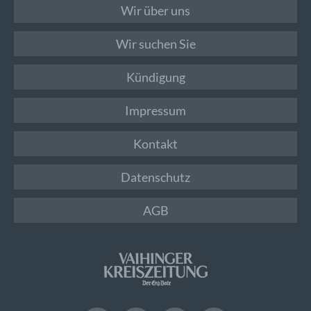
Wir über uns
Wir suchen Sie
Kündigung
Impressum
Kontakt
Datenschutz
AGB