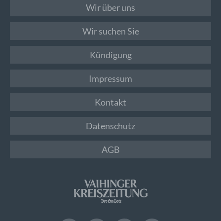
Wir über uns
Wir suchen Sie
Kündigung
Impressum
Kontakt
Datenschutz
AGB