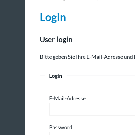
Login
User login
Bit­te ge­ben Sie Ih­re E-Mail-Adresse und 
Login
E-Mail-Adresse
Password