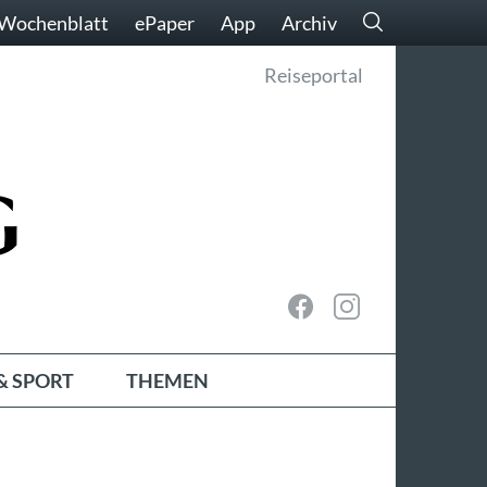
Wochenblatt
ePaper
App
Archiv
Reiseportal
& SPORT
THEMEN