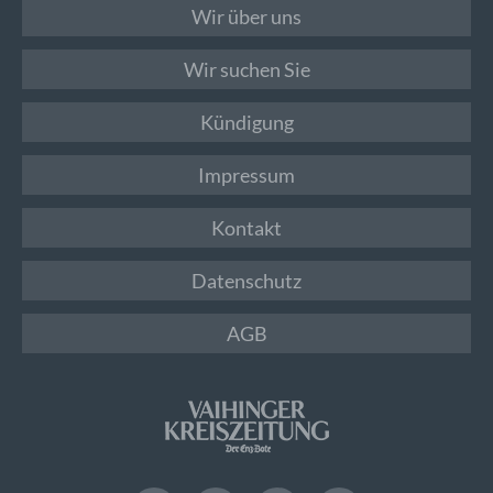
Wir über uns
Wir suchen Sie
Kündigung
Impressum
Kontakt
Datenschutz
AGB