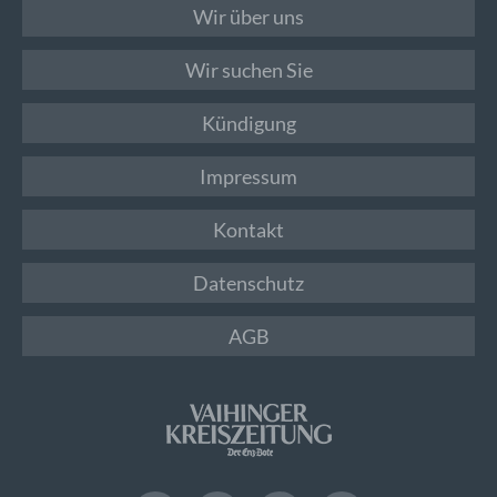
Wir über uns
Wir suchen Sie
Kündigung
Impressum
Kontakt
Datenschutz
AGB