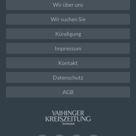
Wir über uns
Wir suchen Sie
Kündigung
Impressum
Kontakt
Datenschutz
AGB