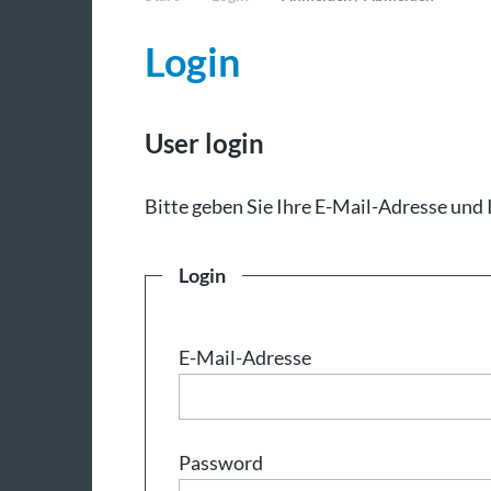
Login
User login
Bit­te ge­ben Sie Ih­re E-Mail-Adresse und 
Login
E-Mail-Adresse
Password