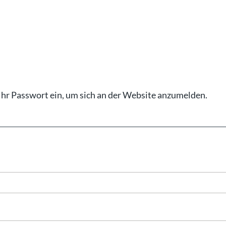
Ihr Pass­wort ein, um sich an der Web­site an­zu­mel­den.