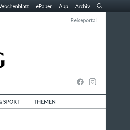
Wochenblatt
ePaper
App
Archiv
Reiseportal
& SPORT
THEMEN