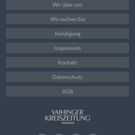
Wir über uns
Wir suchen Sie
Kündigung
Impressum
Kontakt
Datenschutz
AGB