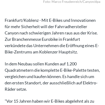
dpa
Foto: Marco Freudenreich/Canyon/dpa
Frankfurt/Koblenz - Mit E-Bikes und Innovationen
für mehr Sicherheit will der Fahrradhersteller
Canyon nach schwierigen Jahren raus aus der Krise.
Zur Branchenmesse Eurobike in Frankfurt
verkündete das Unternehmen die Eröffnung eines E-
Bike-Zentrums am Koblenzer Hauptsitz.
In dem Neubau sollen Kunden auf 1.200
Quadratmetern die komplette E-Bike-Palette testen,
vergleichen und kaufen können. Es handle sich um
den ersten Standort, der ausschließlich auf Elektro-
Räder setze.
"Vor 15 Jahren haben wir E-Bikes abgelehnt als zu