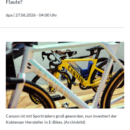
Flaute?
dpa |
27.06.2026 - 04:00 Uhr
Canyon ist mit Sporträdern groß geworden, nun investiert der
Can
Koblenzer Hersteller in E-Bikes. (Archivbild)
Kob