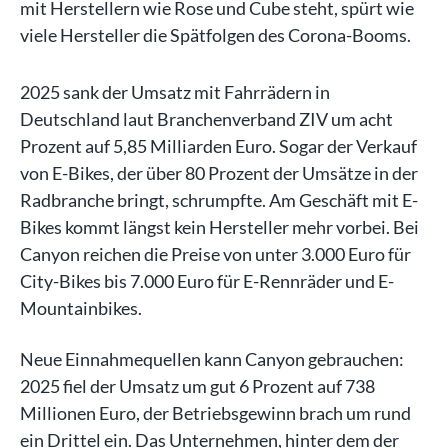
mit Herstellern wie Rose und Cube steht, spürt wie
viele Hersteller die Spätfolgen des Corona-Booms.
2025 sank der Umsatz mit Fahrrädern in
Deutschland laut Branchenverband ZIV um acht
Prozent auf 5,85 Milliarden Euro. Sogar der Verkauf
von E-Bikes, der über 80 Prozent der Umsätze in der
Radbranche bringt, schrumpfte. Am Geschäft mit E-
Bikes kommt längst kein Hersteller mehr vorbei. Bei
Canyon reichen die Preise von unter 3.000 Euro für
City-Bikes bis 7.000 Euro für E-Rennräder und E-
Mountainbikes.
Neue Einnahmequellen kann Canyon gebrauchen:
2025 fiel der Umsatz um gut 6 Prozent auf 738
Millionen Euro, der Betriebsgewinn brach um rund
ein Drittel ein. Das Unternehmen, hinter dem der