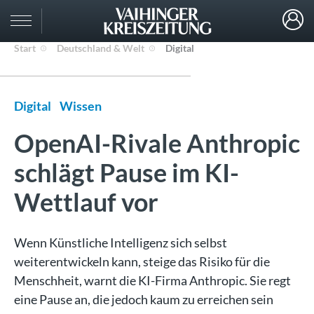
Start
Deutschland & Welt
Digital
Digital
Wissen
OpenAI-Rivale Anthropic
schlägt Pause im KI-
Wettlauf vor
Wenn Künstliche Intelligenz sich selbst
weiterentwickeln kann, steige das Risiko für die
Menschheit, warnt die KI-Firma Anthropic. Sie regt
eine Pause an, die jedoch kaum zu erreichen sein