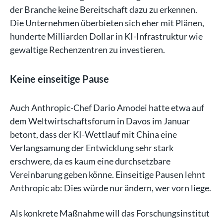
der Branche keine Bereitschaft dazu zu erkennen.
Die Unternehmen überbieten sich eher mit Plänen,
hunderte Milliarden Dollar in KI-Infrastruktur wie
gewaltige Rechenzentren zu investieren.
Keine einseitige Pause
Auch Anthropic-Chef Dario Amodei hatte etwa auf
dem Weltwirtschaftsforum in Davos im Januar
betont, dass der KI-Wettlauf mit China eine
Verlangsamung der Entwicklung sehr stark
erschwere, da es kaum eine durchsetzbare
Vereinbarung geben könne. Einseitige Pausen lehnt
Anthropic ab: Dies würde nur ändern, wer vorn liege.
Als konkrete Maßnahme will das Forschungsinstitut