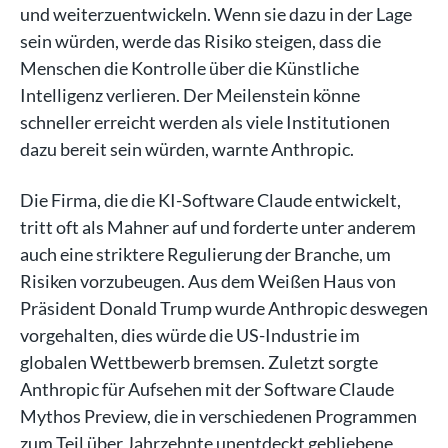
und weiterzuentwickeln. Wenn sie dazu in der Lage
sein würden, werde das Risiko steigen, dass die
Menschen die Kontrolle über die Künstliche
Intelligenz verlieren. Der Meilenstein könne
schneller erreicht werden als viele Institutionen
dazu bereit sein würden, warnte Anthropic.
Die Firma, die die KI-Software Claude entwickelt,
tritt oft als Mahner auf und forderte unter anderem
auch eine striktere Regulierung der Branche, um
Risiken vorzubeugen. Aus dem Weißen Haus von
Präsident Donald Trump wurde Anthropic deswegen
vorgehalten, dies würde die US-Industrie im
globalen Wettbewerb bremsen. Zuletzt sorgte
Anthropic für Aufsehen mit der Software Claude
Mythos Preview, die in verschiedenen Programmen
zum Teil über Jahrzehnte unentdeckt gebliebene