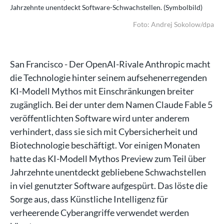
Jahrzehnte unentdeckt Software-Schwachstellen. (Symbolbild)
Jah
dpa
Foto: Andrej Sokolow/dpa
San Francisco - Der OpenAI-Rivale Anthropic macht
die Technologie hinter seinem aufsehenerregenden
KI-Modell Mythos mit Einschränkungen breiter
zugänglich. Bei der unter dem Namen Claude Fable 5
veröffentlichten Software wird unter anderem
verhindert, dass sie sich mit Cybersicherheit und
Biotechnologie beschäftigt. Vor einigen Monaten
hatte das KI-Modell Mythos Preview zum Teil über
Jahrzehnte unentdeckt gebliebene Schwachstellen
in viel genutzter Software aufgespürt. Das löste die
Sorge aus, dass Künstliche Intelligenz für
verheerende Cyberangriffe verwendet werden