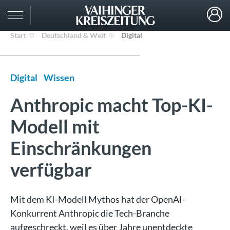
Start
Deutschland & Welt
Digital
Digital
Wissen
Anthropic macht Top-KI-
Modell mit
Einschränkungen
verfügbar
Mit dem KI-Modell Mythos hat der OpenAI-
Konkurrent Anthropic die Tech-Branche
aufgeschreckt, weil es über Jahre unentdeckte