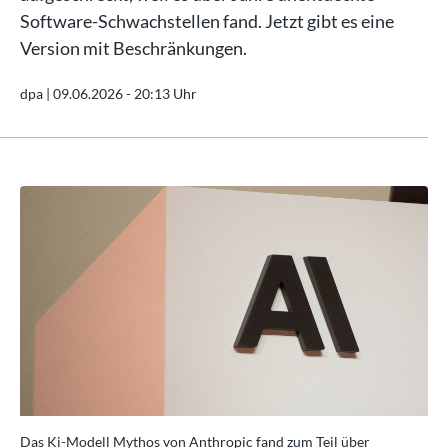
Software-Schwachstellen fand. Jetzt gibt es eine
Version mit Beschränkungen.
dpa |
09.06.2026 - 20:13 Uhr
Das Ki-Modell Mythos von Anthropic fand zum Teil über
Das