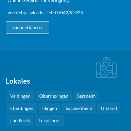
Online-Services zur Verfügung.
vertrieb[at]vkz.de
| Tel.: 07042/91935
mehr erfahren
Lokales
Vaihingen
Oberriexingen
Sersheim
Eberdingen
Illingen
Sachsenheim
Umland
Landkreis
Lokalsport