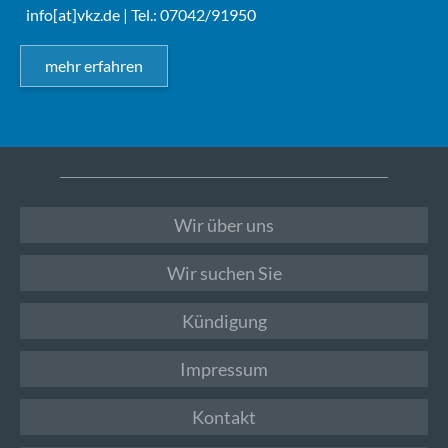
info[at]vkz.de
| Tel.: 07042/91950
mehr erfahren
Wir über uns
Wir suchen Sie
Kündigung
Impressum
Kontakt