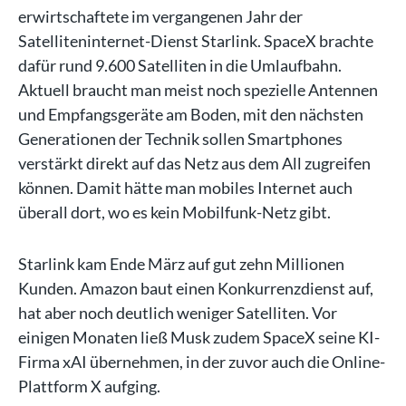
erwirtschaftete im vergangenen Jahr der
Satelliteninternet-Dienst Starlink. SpaceX brachte
dafür rund 9.600 Satelliten in die Umlaufbahn.
Aktuell braucht man meist noch spezielle Antennen
und Empfangsgeräte am Boden, mit den nächsten
Generationen der Technik sollen Smartphones
verstärkt direkt auf das Netz aus dem All zugreifen
können. Damit hätte man mobiles Internet auch
überall dort, wo es kein Mobilfunk-Netz gibt.
Starlink kam Ende März auf gut zehn Millionen
Kunden. Amazon baut einen Konkurrenzdienst auf,
hat aber noch deutlich weniger Satelliten. Vor
einigen Monaten ließ Musk zudem SpaceX seine KI-
Firma xAI übernehmen, in der zuvor auch die Online-
Plattform X aufging.