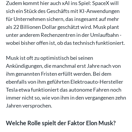
Zudem kommt hier auch xAI ins Spiel: SpaceX will
sich ein Stück des Geschäfts mit KI-Anwendungen
für Unternehmen sichern, das insgesamt auf mehr
als 22 Billionen Dollar geschätzt wird. Musk plant
unter anderem Rechenzentren in der Umlaufbahn -
wobei bisher offen ist, ob das technisch funktioniert.
Musk ist oft zu optimistisch bei seinen
Ankündigungen, die manchmal erst Jahre nach von
ihm genannten Fristen erfüllt werden. Bei dem
ebenfalls von ihm geführten Elektroauto-Hersteller
Tesla etwa funktioniert das autonome Fahren noch
immer nicht so, wie von ihm in den vergangenen zehn
Jahren versprochen.
Welche Rolle spielt der Faktor Elon Musk?