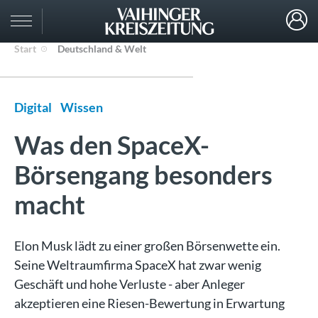
Start
Deutschland & Welt
Digital
Wissen
Was den SpaceX-
Börsengang besonders
macht
Elon Musk lädt zu einer großen Börsenwette ein.
Seine Weltraumfirma SpaceX hat zwar wenig
Geschäft und hohe Verluste - aber Anleger
akzeptieren eine Riesen-Bewertung in Erwartung