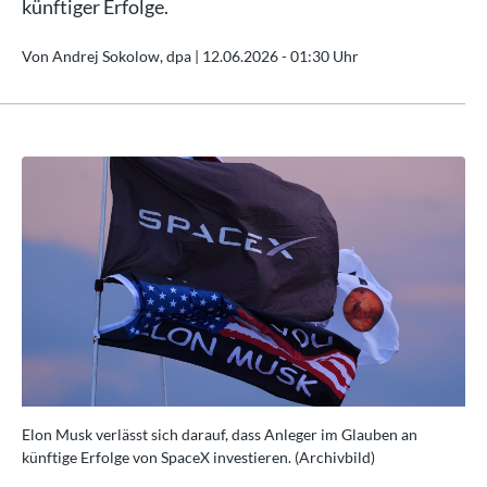
künftiger Erfolge.
Von Andrej Sokolow, dpa |
12.06.2026 - 01:30 Uhr
Elon Musk verlässt sich darauf, dass Anleger im Glauben an
Elo
künftige Erfolge von SpaceX investieren. (Archivbild)
kün