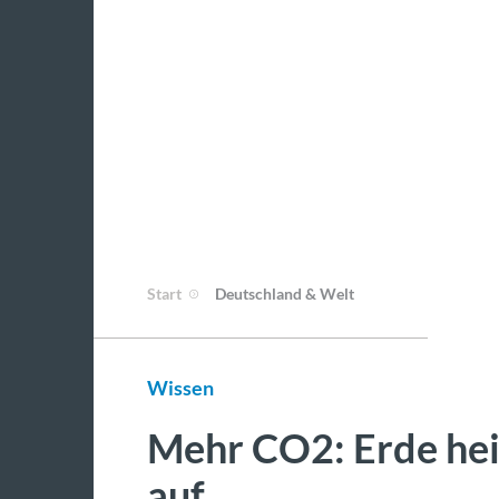
Start
Deutschland & Welt
Wissen
Mehr CO2: Erde hei
auf