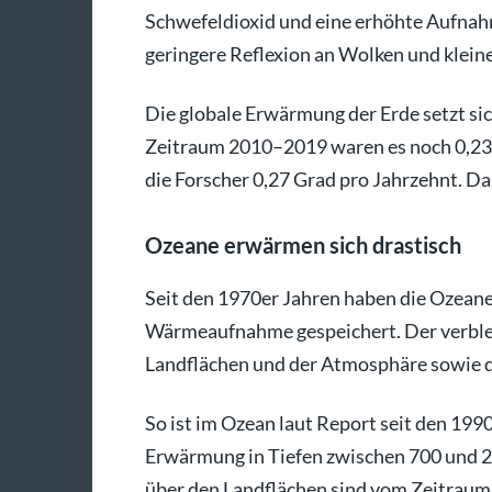
Schwefeldioxid und eine erhöhte Aufnah
geringere Reflexion an Wolken und klei
Die globale Erwärmung der Erde setzt si
Zeitraum 2010–2019 waren es noch 0,23
die Forscher 0,27 Grad pro Jahrzehnt. D
Ozeane erwärmen sich drastisch
Seit den 1970er Jahren haben die Ozeane
Wärmeaufnahme gespeichert. Der verbleib
Landflächen und der Atmosphäre sowie d
So ist im Ozean laut Report seit den 19
Erwärmung in Tiefen zwischen 700 und 
über den Landflächen sind vom Zeitraum