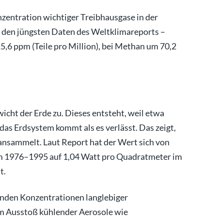
nzentration wichtiger Treibhausgase in der
 den jüngsten Daten des Weltklimareports –
5,6 ppm (Teile pro Million), bei Methan um 70,2
cht der Erde zu. Dieses entsteht, weil etwa
das Erdsystem kommt als es verlässt. Das zeigt,
ansammelt. Laut Report hat der Wert sich von
m 1976–1995 auf 1,04 Watt pro Quadratmeter im
t.
enden Konzentrationen langlebiger
m Ausstoß kühlender Aerosole wie