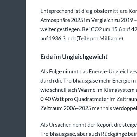
Entsprechend ist die globale mittlere Ko
Atmosphäre 2025 im Vergleich zu 2019 –
weiter gestiegen. Bei CO2 um 15,6 auf 42
auf 1936,3 ppb (Teile pro Milliarde).
Erde im Ungleichgewicht
Als Folge nimmt das Energie-Ungleichgewi
durch die Treibhausgase mehr Energie in 
wie schnell sich Wärme im Klimasystem 
0,40 Watt pro Quadratmeter im Zeitrau
Zeitraum 2006–2025 mehr als verdoppel
Als Ursachen nennt der Report die steig
Treibhausgase, aber auch Rückgänge bei