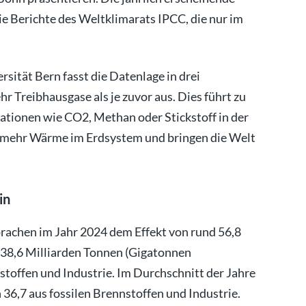
ie Berichte des Weltklimarats IPCC, die nur im
sität Bern fasst die Datenlage in drei
Treibhausgase als je zuvor aus. Dies führt zu
tionen wie CO2, Methan oder Stickstoff in der
 mehr Wärme im Erdsystem und bringen die Welt
in
rachen im Jahr 2024 dem Effekt von rund 56,8
 38,6 Milliarden Tonnen (Gigatonnen
toffen und Industrie. Im Durchschnitt der Jahre
6,7 aus fossilen Brennstoffen und Industrie.