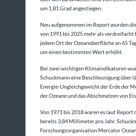
um 1,81 Grad angestiegen.
Neu aufgenommen im Report wurden die 
von 1991 bis 2025 mehr als verdreifacht 
jedem Ort der Ozeanoberfläche an 65 Ta
um einen bestimmten Wert erhöht.
Bei zwei wichtigen Klimaindikatoren wu
Schuckmann eine Beschleunigung über lä
Energie-Ungleichgewicht der Erde der M
der Ozeane und das Abschmelzen von Eis 
Von 1971 bis 2018 waren es laut Report r
bereits 3,84 Millimeter pro Jahr. Schuckm
Forschungsorganisation Mercator Ocean 