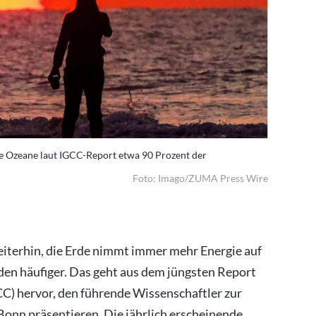
ie Ozeane laut IGCC-Report etwa 90 Prozent der
Überhitzte
überschüs
Foto: Imago/ZUMA Press Wire
iterhin, die Erde nimmt immer mehr Energie auf
en häufiger. Das geht aus dem jüngsten Report
CC) hervor, den führende Wissenschaftler zur
onn präsentieren. Die jährlich erscheinende