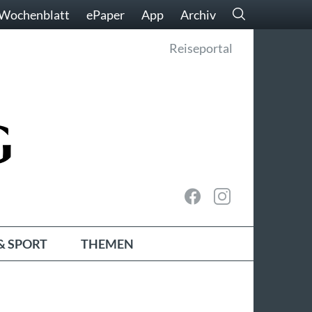
Wochenblatt
ePaper
App
Archiv
Reiseportal
& SPORT
THEMEN