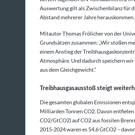
Auswertung gilt als Zwischenbilanz für d
Abstand mehrerer Jahre herauskommen.
Mitautor Thomas Frölicher von der Univer
Grundsätzen zusammen: „Wir stoßen mehr 
einem Anstieg der Treibhausgaskonzentra
Atmosphäre. Und dadurch speichern wir
aus dem Gleichgewicht.“
Treibhausgasausstoß steigt weiterh
Die gesamten globalen Emissionen entsp
Milliarden Tonnen CO2. Davon entfielen
CO2/GtCO2) auf CO2 aus fossilen Brenns
2015-2024 waren es 54,6 GtCO2 – davon 3