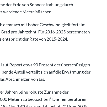
me der Erde von Sonnenstrahlung durch
ner werdende Meereisflächen.
ch demnach mit hoher Geschwindigkeit fort: Im
 Grad pro Jahrzehnt. Für 2016-2025 berechneten
as entspricht der Rate von 2015-2024.
 laut Report etwa 90 Prozent der überschüssigen
ende Anteil verteilt sich auf die Erwärmung der
as Abschmelzen von Eis.
90er Jahren „eine robuste Zunahme der
2000 Metern zu beobachten“. Die Temperaturen
 1850 bis 1900 bis zum Jahrzehnt 2016 bis 2025