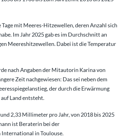
Tage mit Meeres-Hitzewellen, deren Anzahl sich
habe. Im Jahr 2025 gab es im Durchschnitt an
gen Meereshitzewellen. Dabei ist die Temperatur
rde nach Angaben der Mitautorin Karina von
ngere Zeit nachgewiesen: Das sei neben dem
eeresspiegelanstieg, der durch die Erwärmung
auf Land entsteht.
und 2,33 Millimeter pro Jahr, von 2018 bis 2025
ann ist Beraterin bei der
International in Toulouse.