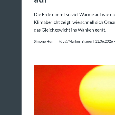
Die Erde nimmt so viel Wärme auf wie ni
Klimabericht zeigt, wie schnell sich O
das Gleichgewicht ins Wanken gerät.
Simone Humml (dpa)/Markus Brauer |
11.06.2026 