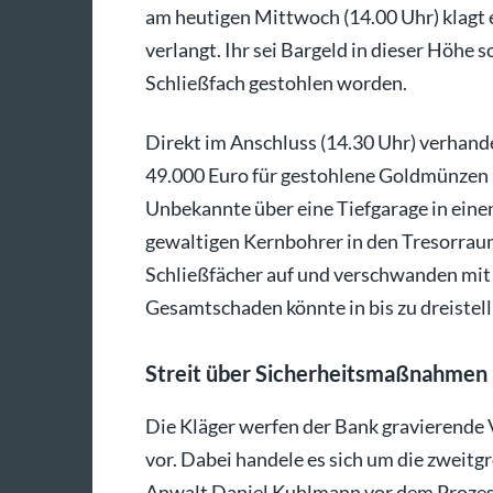
am heutigen Mittwoch (14.00 Uhr) klagt 
verlangt. Ihr sei Bargeld in dieser Höh
Schließfach gestohlen worden.
Direkt im Anschluss (14.30 Uhr) verhande
49.000 Euro für gestohlene Goldmünze
Unbekannte über eine Tiefgarage in eine
gewaltigen Kernbohrer in den Tresorraum 
Schließfächer auf und verschwanden mit i
Gesamtschaden könnte in bis zu dreistell
Streit über Sicherheitsmaßnahmen 
Die Kläger werfen der Bank gravierende
vor. Dabei handele es sich um die zweitg
Anwalt Daniel Kuhlmann vor dem Prozess.