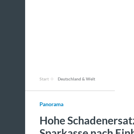
Start
Deutschland & Welt
Panorama
Hohe Schadenersat
Sparkasse nach Ein