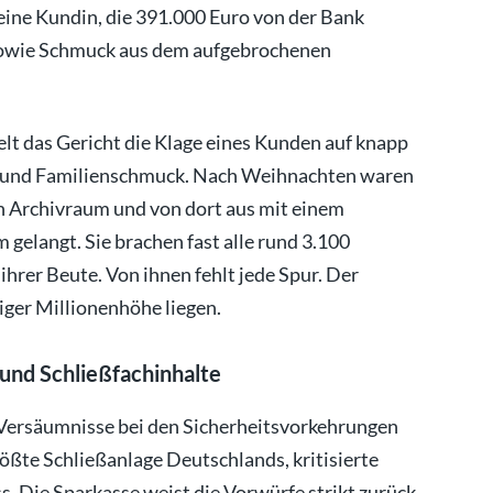
eine Kundin, die 391.000 Euro von der Bank
e sowie Schmuck aus dem aufgebrochenen
lt das Gericht die Klage eines Kunden auf knapp
n und Familienschmuck. Nach Weihnachten waren
n Archivraum und von dort aus mit einem
gelangt. Sie brachen fast alle rund 3.100
hrer Beute. Von ihnen fehlt jede Spur. Der
iger Millionenhöhe liegen.
und Schließfachinhalte
 Versäumnisse bei den Sicherheitsvorkehrungen
rößte Schließanlage Deutschlands, kritisierte
 Die Sparkasse weist die Vorwürfe strikt zurück