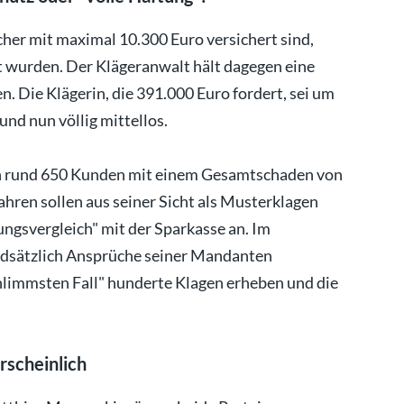
cher mit maximal 10.300 Euro versichert sind,
 wurden. Der Klägeranwalt hält dagegen eine
n. Die Klägerin, die 391.000 Euro fordert, sei um
nd nun völlig mittellos.
n rund 650 Kunden mit einem Gesamtschaden von
ahren sollen aus seiner Sicht als Musterklagen
ngsvergleich" mit der Sparkasse an. Im
ndsätzlich Ansprüche seiner Mandanten
hlimmsten Fall" hunderte Klagen erheben und die
rscheinlich