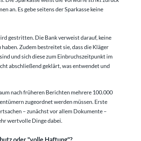
n an. Es gebe seitens der Sparkasse keine
rd gestritten. Die Bank verweist darauf, keine
 haben. Zudem bestreitet sie, dass die Kläger
ind und sich diese zum Einbruchszeitpunkt im
nicht abschließend geklärt, was entwendet und
raum nach früheren Berichten mehrere 100.000
igentümern zugeordnet werden müssen. Erste
rtsachen – zunächst vor allem Dokumente –
hr wertvolle Dinge dabei.
hutz oder "volle Haftung"?