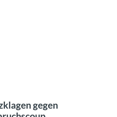
zklagen gegen
bruchscoup