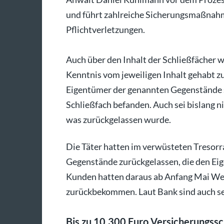
und führt zahlreiche Sicherungsmaßnahme
Pflichtverletzungen.
Auch über den Inhalt der Schließfächer wi
Kenntnis vom jeweiligen Inhalt gehabt zu
Eigentümer der genannten Gegenstände s
Schließfach befanden. Auch sei bislang 
was zurückgelassen wurde.
Die Täter hatten im verwüsteten Tresor
Gegenstände zurückgelassen, die den E
Kunden hatten daraus ab Anfang Mai We
zurückbekommen. Laut Bank sind auch se
Bis zu 10.300 Euro Versicherungssc