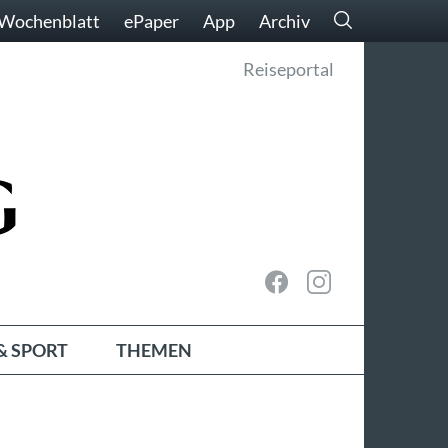
Wochenblatt
ePaper
App
Archiv
Reiseportal
& SPORT
THEMEN