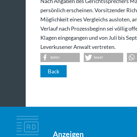
Nach Angaben des Gerichtssprechers Ma
persönlich erscheinen. Vorsitzender Ric
Möglichkeit eines Vergleichs ausloten, a
Verlauf nach Prozessbeginn sei völlig off
Klagen eingegangen und von Juli bis Sep
Leverkusener Anwalt vertreten.
teilen
tweet
Back
Anzeigen