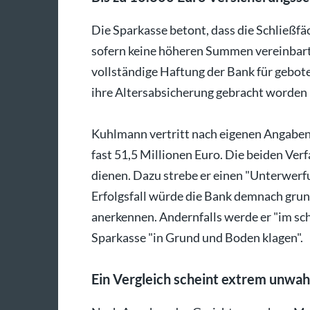
Die Sparkasse betont, dass die Schließfä
sofern keine höheren Summen vereinbart
vollständige Haftung der Bank für gebote
ihre Altersabsicherung gebracht worden u
Kuhlmann vertritt nach eigenen Angabe
fast 51,5 Millionen Euro. Die beiden Verf
dienen. Dazu strebe er einen "Unterwerfu
Erfolgsfall würde die Bank demnach gru
anerkennen. Andernfalls werde er "im sc
Sparkasse "in Grund und Boden klagen".
Ein Vergleich scheint extrem unwah