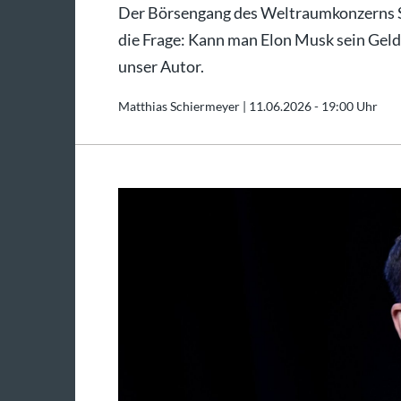
Der Börsengang des Weltraumkonzerns Spa
die Frage: Kann man Elon Musk sein Geld
unser Autor.
Matthias Schiermeyer |
11.06.2026 - 19:00 Uhr