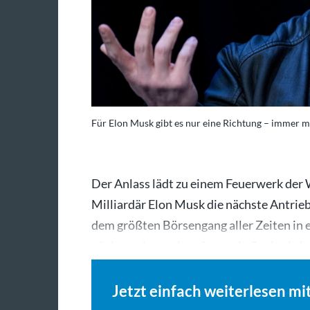
Für Elon Musk gibt es nur eine Richtung – immer m
Der Anlass lädt zu einem Feuerwerk der 
Milliardär Elon Musk die nächste Antrie
dem größten Börsengang aller Zeiten in 
nüchtern betrachtet ist es ein Spektakel
Jetzt einfach weiterlesen mi