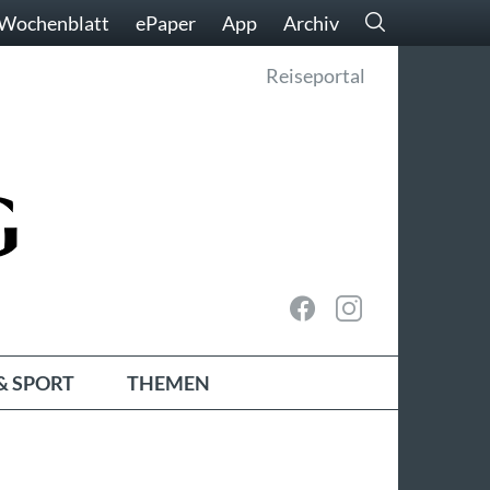
Wochenblatt
ePaper
App
Archiv
Reiseportal
& SPORT
THEMEN