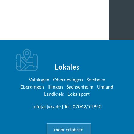
Lokales
Vaihingen
Oberriexingen
Sersheim
Eberdingen
Illingen
Sachsenheim
Umland
Landkreis
Lokalsport
info[at]vkz.de
| Tel.: 07042/91950
mehr erfahren