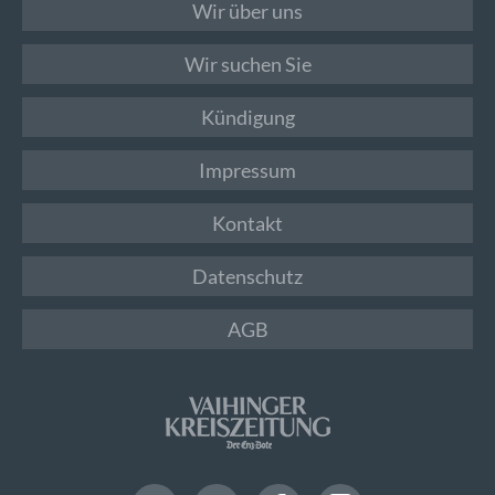
Wir über uns
Wir suchen Sie
Kündigung
Impressum
Kontakt
Datenschutz
AGB