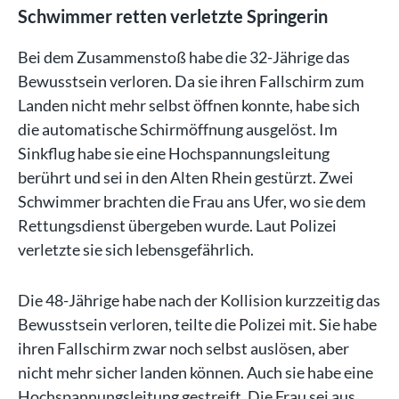
Schwimmer retten verletzte Springerin
Bei dem Zusammenstoß habe die 32-Jährige das
Bewusstsein verloren. Da sie ihren Fallschirm zum
Landen nicht mehr selbst öffnen konnte, habe sich
die automatische Schirmöffnung ausgelöst. Im
Sinkflug habe sie eine Hochspannungsleitung
berührt und sei in den Alten Rhein gestürzt. Zwei
Schwimmer brachten die Frau ans Ufer, wo sie dem
Rettungsdienst übergeben wurde. Laut Polizei
verletzte sie sich lebensgefährlich.
Die 48-Jährige habe nach der Kollision kurzzeitig das
Bewusstsein verloren, teilte die Polizei mit. Sie habe
ihren Fallschirm zwar noch selbst auslösen, aber
nicht mehr sicher landen können. Auch sie habe eine
Hochspannungsleitung gestreift. Die Frau sei aus