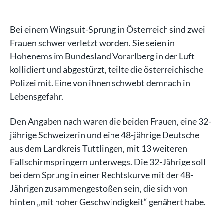
Bei einem Wingsuit-Sprung in Österreich sind zwei
Frauen schwer verletzt worden. Sie seien in
Hohenems im Bundesland Vorarlberg in der Luft
kollidiert und abgestürzt, teilte die österreichische
Polizei mit. Eine von ihnen schwebt demnach in
Lebensgefahr.
Den Angaben nach waren die beiden Frauen, eine 32-
jährige Schweizerin und eine 48-jährige Deutsche
aus dem Landkreis Tuttlingen, mit 13 weiteren
Fallschirmspringern unterwegs. Die 32-Jährige soll
bei dem Sprung in einer Rechtskurve mit der 48-
Jährigen zusammengestoßen sein, die sich von
hinten „mit hoher Geschwindigkeit“ genähert habe.