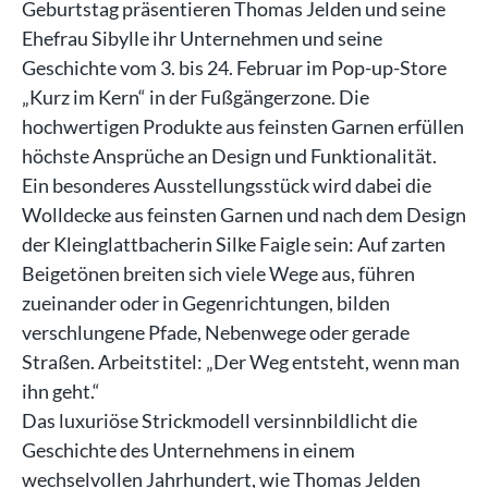
Geburtstag präsentieren Thomas Jelden und seine
Ehefrau Sibylle ihr Unternehmen und seine
Geschichte vom 3. bis 24. Februar im Pop-up-Store
„Kurz im Kern“ in der Fußgängerzone. Die
hochwertigen Produkte aus feinsten Garnen erfüllen
höchste Ansprüche an Design und Funktionalität.
Ein besonderes Ausstellungsstück wird dabei die
Wolldecke aus feinsten Garnen und nach dem Design
der Kleinglattbacherin Silke Faigle sein: Auf zarten
Beigetönen breiten sich viele Wege aus, führen
zueinander oder in Gegenrichtungen, bilden
verschlungene Pfade, Nebenwege oder gerade
Straßen. Arbeitstitel: „Der Weg entsteht, wenn man
ihn geht.“
Das luxuriöse Strickmodell versinnbildlicht die
Geschichte des Unternehmens in einem
wechselvollen Jahrhundert, wie Thomas Jelden