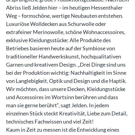
Abriss ließ Jelden hier – im heutigen Hessenthaler
Weg – formschöne, wertige Neubauten entstehen.
Luxuriöse Wolldecken aus Schurwolle oder
extrafeiner Merinowolle, schöne Wohnaccessoires,
exklusive Kleidungsstücke: Alle Produkte des
Betriebes basieren heute auf der Symbiose von
traditioneller Handwerkskunst, hochqualitativen
Garnen und kreativem Design. „Drei Dinge sind uns
bei der Produktion wichtig: Nachhaltigkeit im Sinne
von Langlebigkeit, Optik und Design und die Haptik.
Wir möchten, dass unsere Decken, Kleidungsstücke
und Accessoires im Wortsinn berühren und dass
man sie gerne berührt“, sagt Jelden. In jedem
einzelnen Stück steckt Kreativität, Liebe zum Detail,
technisches Fachwissen und viel Zeit!
Kaum in Zeit zu messen ist die Entwicklung eines