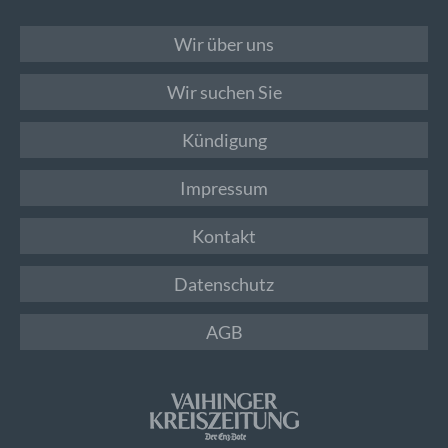
Wir über uns
Wir suchen Sie
Kündigung
Impressum
Kontakt
Datenschutz
AGB