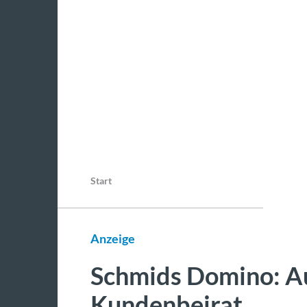
Start
Anzeige
Schmids Domino: A
Kundenbeirat