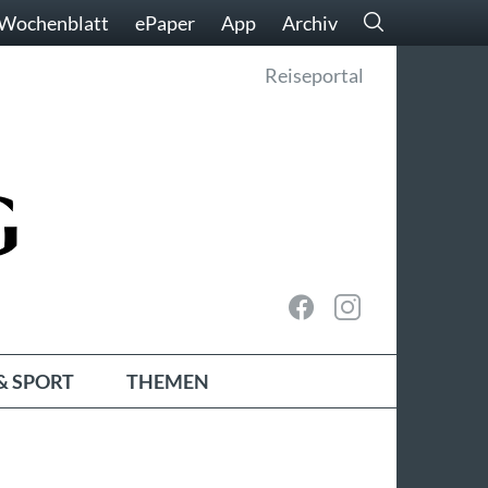
Wochenblatt
ePaper
App
Archiv
Reiseportal
& SPORT
THEMEN