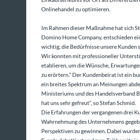
Onlinehandel zu optimieren.
Im Rahmen dieser Maßnahme hat sich St
Domino Home Company, entschieden einen
wichtig, die Bedürfnisse unsere Kunden st
Wir konnten mit professioneller Unters
etablieren, um die Wünsche, Erwartunge
zu erörtern.“ Der Kundenbeirat ist ein 
ein breites Spektrum an Meinungen abdec
Ministeriums und des Handelsverband B
hat uns sehr gefreut“, so Stefan Schmid.
Die Erfahrungen der vergangenen drei Kun
Wahrnehmung des Unternehmens gegeben
Perspektiven zu gewinnen. Dabei wurde