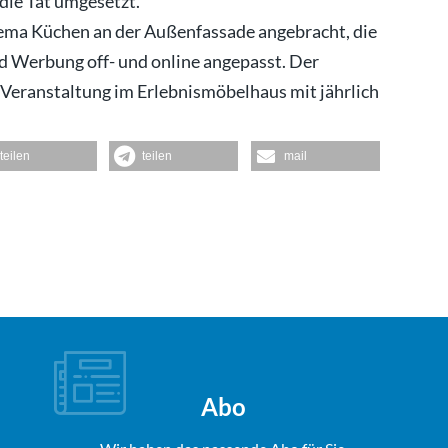
 die Tat umgesetzt.
ema Küchen an der Außenfassade angebracht, die
d Werbung off- und online angepasst. Der
e Veranstaltung im Erlebnismöbelhaus mit jährlich
teilen
teilen
mail
Abo