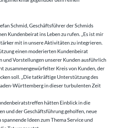
efan Schmid, Geschäftsführer der Schmids
 Kundenbeirat ins Leben zu rufen. „Es ist mir
ärker mit in unsere Aktivitäten zu integrieren.
tützung einen moderierten Kundenbeirat
n und Vorstellungen unserer Kunden ausführlich
bunt zusammengewürfelter Kreis von Kunden, der
ken soll. „Die tatkräftige Unterstützung des
aden-Württemberg in dieser turbulenten Zeit
denbeiratstreffen hätten Einblick in die
 und der Geschäftsführung geholfen, neue
n spannende Ideen zum Thema Service und