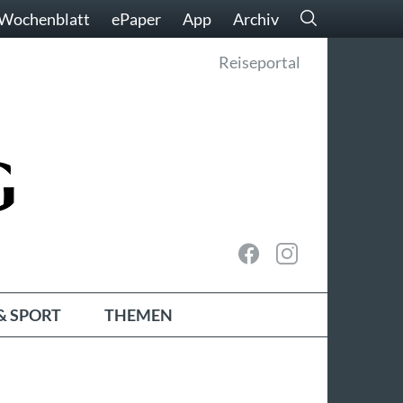
Wochenblatt
ePaper
App
Archiv
Reiseportal
& SPORT
THEMEN