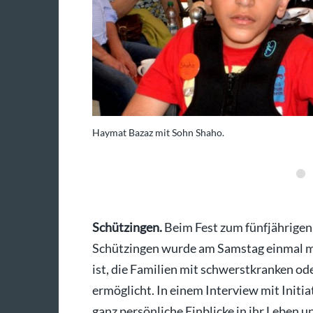
und Margret Eder
Haymat Bazaz mit Sohn Shaho.
Schützingen.
Beim Fest zum fünfjährigen
Schützingen wurde am Samstag einmal me
ist, die Familien mit schwerstkranken o
ermöglicht. In einem Interview mit Initi
ganz persönliche Einblicke in ihr Leben u