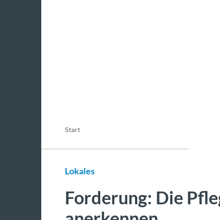
Start
Lokales
Forderung: Die Pfle
anerkennen