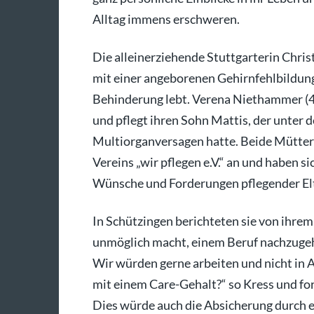
Alltag immens erschweren.
Die alleinerziehende Stuttgarterin Christ
mit einer angeborenen Gehirnfehlbildun
Behinderung lebt. Verena Niethammer (4
und pflegt ihren Sohn Mattis, der unter 
Multiorganversagen hatte. Beide Mütter
Vereins „wir pflegen e.V.“ an und haben s
Wünsche und Forderungen pflegender Elte
In Schützingen berichteten sie von ihrem 
unmöglich macht, einem Beruf nachzugeh
Wir würden gerne arbeiten und nicht in
mit einem Care-Gehalt?“ so Kress und for
Dies würde auch die Absicherung durch ei