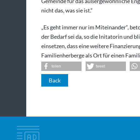
Gemeinde für das außergewöhnliche Eng
nicht das, was sie ist.“
„Es geht immer nur im Miteinander“, beton
der Bedarf sei da, so die Initatorin und bl
einsetzen, dass eine weitere Finanzieru
Familienherberge als Ort für einen Fami
teilen
tweet
Back