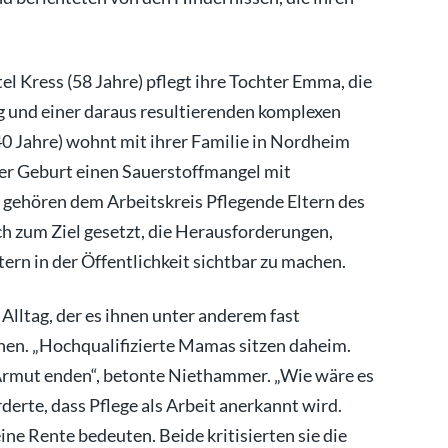
el Kress (58 Jahre) pflegt ihre Tochter Emma, die
g und einer daraus resultierenden komplexen
0 Jahre) wohnt mit ihrer Familie in Nordheim
der Geburt einen Sauerstoffmangel mit
 gehören dem Arbeitskreis Pflegende Eltern des
ich zum Ziel gesetzt, die Herausforderungen,
rn in der Öffentlichkeit sichtbar zu machen.
Alltag, der es ihnen unter anderem fast
en. „Hochqualifizierte Mamas sitzen daheim.
 Armut enden“, betonte Niethammer. „Wie wäre es
derte, dass Pflege als Arbeit anerkannt wird.
ne Rente bedeuten. Beide kritisierten sie die