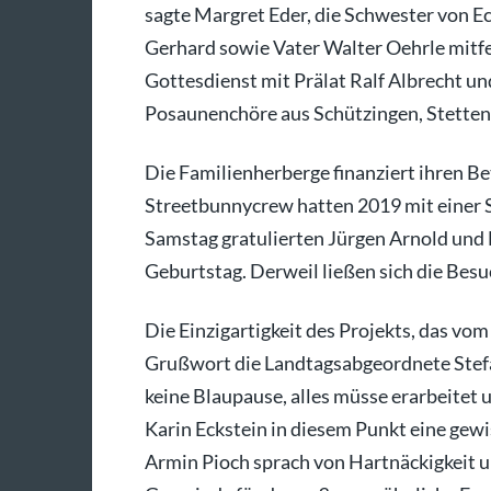
sagte Margret Eder, die Schwester von Ec
Gerhard sowie Vater Walter Oehrle mitfe
Gottesdienst mit Prälat Ralf Albrecht u
Posaunenchöre aus Schützingen, Stette
Die Familienherberge finanziert ihren B
Streetbunnycrew hatten 2019 mit einer 
Samstag gratulierten Jürgen Arnold und
Geburtstag. Derweil ließen sich die Bes
Die Einzigartigkeit des Projekts, das vo
Grußwort die Landtagsabgeordnete Stefa
keine Blaupause, alles müsse erarbeitet 
Karin Eckstein in diesem Punkt eine gewi
Armin Pioch sprach von Hartnäckigkeit 